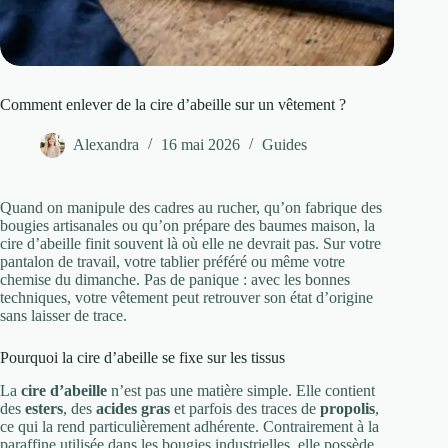
Comment enlever de la cire d’abeille sur un vêtement ?
Alexandra
16 mai 2026
Guides
Quand on manipule des cadres au rucher, qu’on fabrique des
bougies artisanales ou qu’on prépare des baumes maison, la
cire d’abeille finit souvent là où elle ne devrait pas. Sur votre
pantalon de travail, votre tablier préféré ou même votre
chemise du dimanche. Pas de panique : avec les bonnes
techniques, votre vêtement peut retrouver son état d’origine
sans laisser de trace.
Pourquoi la cire d’abeille se fixe sur les tissus
La
cire d’abeille
n’est pas une matière simple. Elle contient
des
esters
, des
acides gras
et parfois des traces de
propolis
,
ce qui la rend particulièrement adhérente. Contrairement à la
paraffine utilisée dans les bougies industrielles, elle possède