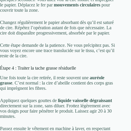
le papier. Déplacez le fer par
mouvements circulaires
pour
couvrir toute la zone.
Changez régulièrement le papier absorbant dès qu’il est saturé
de cire. Répétez l’opération autant de fois que nécessaire. La
cire doit disparaître progressivement, absorbée par le papier.
Cette étape demande de la patience. Ne vous précipitez pas. Si
vous voyez encore une trace translucide sur le tissu, c’est qu’il
reste de la cire.
Étape 4 : Traiter la tache grasse résiduelle
Une fois toute la cire retirée, il reste souvent une
auréole
grasse
. C’est normal : la cire d’abeille contient des corps gras
qui imprègnent les fibres.
Appliquez quelques gouttes de
liquide vaisselle dégraissant
directement sur la zone, sans diluer. Frottez légèrement avec
vos doigts pour faire pénétrer le produit. Laissez agir 20 à 30
minutes.
Passez ensuite le vêtement en machine à laver, en respectant