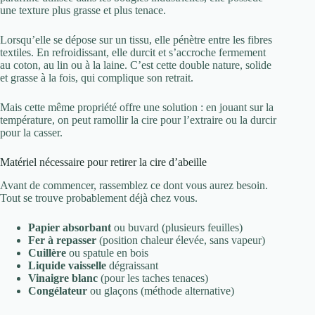
une texture plus grasse et plus tenace.
Lorsqu’elle se dépose sur un tissu, elle pénètre entre les fibres
textiles. En refroidissant, elle durcit et s’accroche fermement
au coton, au lin ou à la laine. C’est cette double nature, solide
et grasse à la fois, qui complique son retrait.
Mais cette même propriété offre une solution : en jouant sur la
température, on peut ramollir la cire pour l’extraire ou la durcir
pour la casser.
Matériel nécessaire pour retirer la cire d’abeille
Avant de commencer, rassemblez ce dont vous aurez besoin.
Tout se trouve probablement déjà chez vous.
Papier absorbant
ou buvard (plusieurs feuilles)
Fer à repasser
(position chaleur élevée, sans vapeur)
Cuillère
ou spatule en bois
Liquide vaisselle
dégraissant
Vinaigre blanc
(pour les taches tenaces)
Congélateur
ou glaçons (méthode alternative)