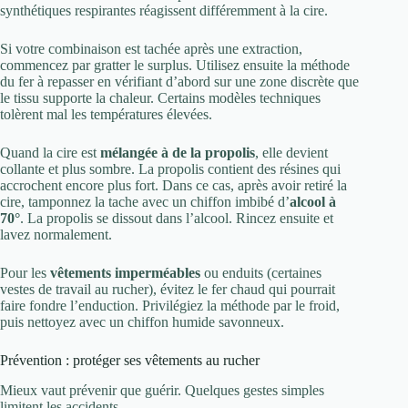
synthétiques respirantes réagissent différemment à la cire.
Si votre combinaison est tachée après une extraction,
commencez par gratter le surplus. Utilisez ensuite la méthode
du fer à repasser en vérifiant d’abord sur une zone discrète que
le tissu supporte la chaleur. Certains modèles techniques
tolèrent mal les températures élevées.
Quand la cire est
mélangée à de la propolis
, elle devient
collante et plus sombre. La propolis contient des résines qui
accrochent encore plus fort. Dans ce cas, après avoir retiré la
cire, tamponnez la tache avec un chiffon imbibé d’
alcool à
70°
. La propolis se dissout dans l’alcool. Rincez ensuite et
lavez normalement.
Pour les
vêtements imperméables
ou enduits (certaines
vestes de travail au rucher), évitez le fer chaud qui pourrait
faire fondre l’enduction. Privilégiez la méthode par le froid,
puis nettoyez avec un chiffon humide savonneux.
Prévention : protéger ses vêtements au rucher
Mieux vaut prévenir que guérir. Quelques gestes simples
limitent les accidents.