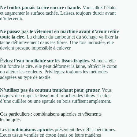
Ne frottez jamais la cire encore chaude.
Vous allez l’étaler
et augmenter la surface tachée. Laissez toujours durcir avant
d’intervenir.
Ne passez pas le vêtement en machine avant d’avoir retiré
toute la cire.
La chaleur du tambour et du séchage va fixer la
tache définitivement dans les fibres. Une fois incrustée, elle
devient presque impossible à enlever.
Évitez l’eau bouillante sur les tissus fragiles.
Même si elle
fait fondre la cire, elle peut déformer la laine, rétrécir le coton
ou altérer les couleurs. Privilégiez toujours les méthodes
adaptées au type de textile.
N’utilisez pas de couteau tranchant pour gratter.
Vous
risquez de couper le tissu ou d’arracher des fibres. Le dos
d’une cuillère ou une spatule en bois suffisent amplement.
Cas particuliers : combinaisons apicoles et vêtements
techniques
Les
combinaisons apicoles
présentent des défis spécifiques.
Leurs tissus ventilés en coton épais ou leurs matières