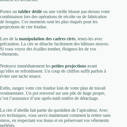
Portez un
tablier dédié
ou une vieille blouse par-dessus votre
combinaison lors des opérations de récolte ou de fabrication
de bougies. Ces moments sont les plus risqués pour les
projections de cire fondue.
Lors de la
manipulation des cadres cirés
, tenez-les avec
précaution. La cire se détache facilement des bâtisses neuves.
Si vous voyez des écailles tomber, éloignez-les de vos
vêtements.
Nettoyez immédiatement les
petites projections
avant
qu’elles ne refroidissent. Un coup de chiffon suffit parfois à
éviter une tache tenace.
Enfin, rangez votre cire fondue loin de votre plan de travail
vestimentaire. Un pot renversé sur une pile de linge propre,
c’est l’assurance d’une après-midi entière de détachage.
La cire d’abeille fait partie du quotidien de l’apiculteur. Avec
ces techniques, vous savez maintenant comment la retirer sans
stress, en respectant vos tissus et en préservant vos vêtements
préférés.