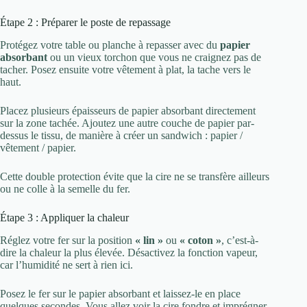
Étape 2 : Préparer le poste de repassage
Protégez votre table ou planche à repasser avec du
papier
absorbant
ou un vieux torchon que vous ne craignez pas de
tacher. Posez ensuite votre vêtement à plat, la tache vers le
haut.
Placez plusieurs épaisseurs de papier absorbant directement
sur la zone tachée. Ajoutez une autre couche de papier par-
dessus le tissu, de manière à créer un sandwich : papier /
vêtement / papier.
Cette double protection évite que la cire ne se transfère ailleurs
ou ne colle à la semelle du fer.
Étape 3 : Appliquer la chaleur
Réglez votre fer sur la position
« lin »
ou
« coton »
, c’est-à-
dire la chaleur la plus élevée. Désactivez la fonction vapeur,
car l’humidité ne sert à rien ici.
Posez le fer sur le papier absorbant et laissez-le en place
quelques secondes. Vous allez voir la cire fondre et imprégner