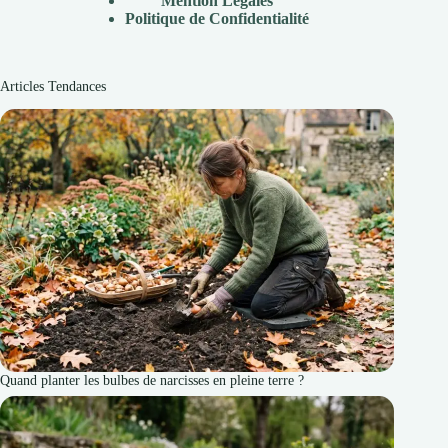
Mention Légales
Politique de Confidentialité
Articles Tendances
Quand planter les bulbes de narcisses en pleine terre ?