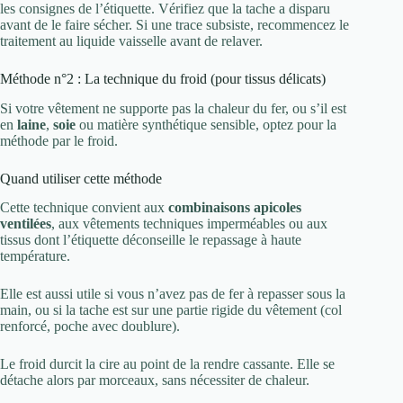
les consignes de l’étiquette. Vérifiez que la tache a disparu
avant de le faire sécher. Si une trace subsiste, recommencez le
traitement au liquide vaisselle avant de relaver.
Méthode n°2 : La technique du froid (pour tissus délicats)
Si votre vêtement ne supporte pas la chaleur du fer, ou s’il est
en
laine
,
soie
ou matière synthétique sensible, optez pour la
méthode par le froid.
Quand utiliser cette méthode
Cette technique convient aux
combinaisons apicoles
ventilées
, aux vêtements techniques imperméables ou aux
tissus dont l’étiquette déconseille le repassage à haute
température.
Elle est aussi utile si vous n’avez pas de fer à repasser sous la
main, ou si la tache est sur une partie rigide du vêtement (col
renforcé, poche avec doublure).
Le froid durcit la cire au point de la rendre cassante. Elle se
détache alors par morceaux, sans nécessiter de chaleur.