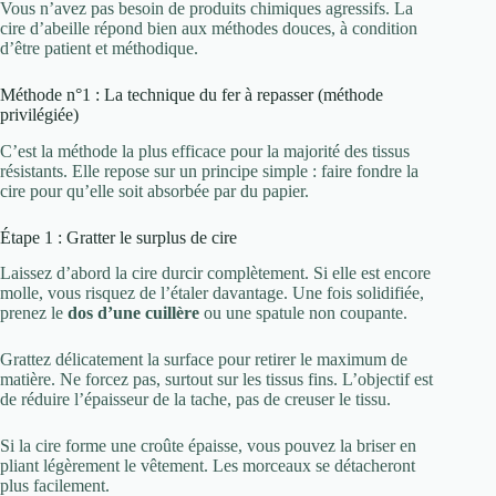
Vous n’avez pas besoin de produits chimiques agressifs. La
cire d’abeille répond bien aux méthodes douces, à condition
d’être patient et méthodique.
Méthode n°1 : La technique du fer à repasser (méthode
privilégiée)
C’est la méthode la plus efficace pour la majorité des tissus
résistants. Elle repose sur un principe simple : faire fondre la
cire pour qu’elle soit absorbée par du papier.
Étape 1 : Gratter le surplus de cire
Laissez d’abord la cire durcir complètement. Si elle est encore
molle, vous risquez de l’étaler davantage. Une fois solidifiée,
prenez le
dos d’une cuillère
ou une spatule non coupante.
Grattez délicatement la surface pour retirer le maximum de
matière. Ne forcez pas, surtout sur les tissus fins. L’objectif est
de réduire l’épaisseur de la tache, pas de creuser le tissu.
Si la cire forme une croûte épaisse, vous pouvez la briser en
pliant légèrement le vêtement. Les morceaux se détacheront
plus facilement.