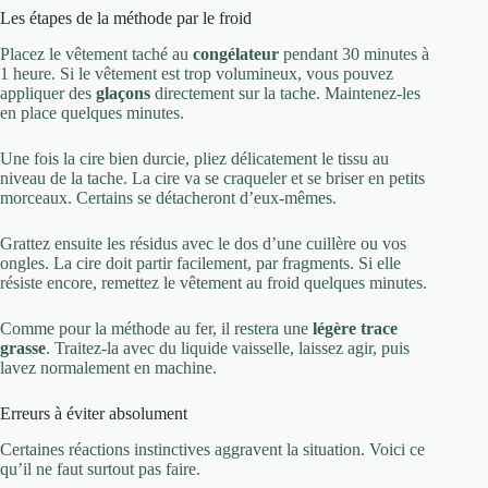
Les étapes de la méthode par le froid
Placez le vêtement taché au
congélateur
pendant 30 minutes à
1 heure. Si le vêtement est trop volumineux, vous pouvez
appliquer des
glaçons
directement sur la tache. Maintenez-les
en place quelques minutes.
Une fois la cire bien durcie, pliez délicatement le tissu au
niveau de la tache. La cire va se craqueler et se briser en petits
morceaux. Certains se détacheront d’eux-mêmes.
Grattez ensuite les résidus avec le dos d’une cuillère ou vos
ongles. La cire doit partir facilement, par fragments. Si elle
résiste encore, remettez le vêtement au froid quelques minutes.
Comme pour la méthode au fer, il restera une
légère trace
grasse
. Traitez-la avec du liquide vaisselle, laissez agir, puis
lavez normalement en machine.
Erreurs à éviter absolument
Certaines réactions instinctives aggravent la situation. Voici ce
qu’il ne faut surtout pas faire.