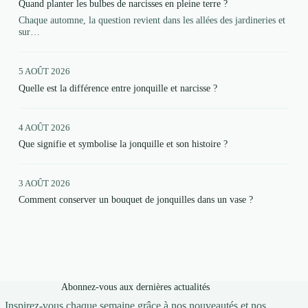
Quand planter les bulbes de narcisses en pleine terre ?
Chaque automne, la question revient dans les allées des jardineries et
sur…
5 AOÛT 2026
Quelle est la différence entre jonquille et narcisse ?
4 AOÛT 2026
Que signifie et symbolise la jonquille et son histoire ?
3 AOÛT 2026
Comment conserver un bouquet de jonquilles dans un vase ?
Abonnez-vous aux dernières actualités
Inspirez-vous chaque semaine grâce à nos nouveautés et nos