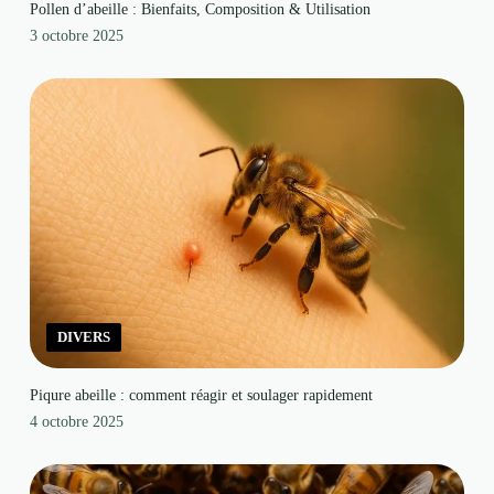
Pollen d’abeille : Bienfaits, Composition & Utilisation
3 octobre 2025
DIVERS
Piqure abeille : comment réagir et soulager rapidement
4 octobre 2025