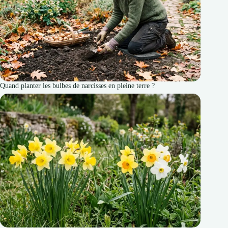
Quand planter les bulbes de narcisses en pleine terre ?