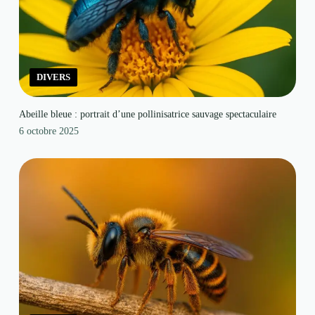
DIVERS
Abeille bleue : portrait d’une pollinisatrice sauvage spectaculaire
6 octobre 2025