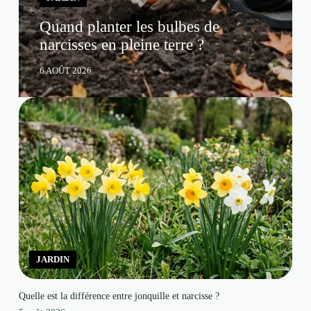
Quand planter les bulbes de
narcisses en pleine terre ?
6 AOÛT 2026
JARDIN
Quelle est la différence entre jonquille et narcisse ?