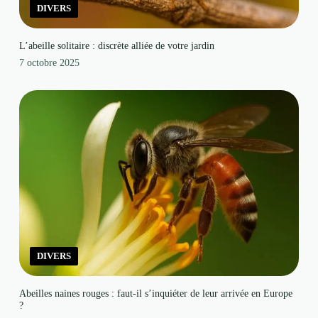
DIVERS
L’abeille solitaire : discrète alliée de votre jardin
7 octobre 2025
DIVERS
Abeilles naines rouges : faut-il s’inquiéter de leur arrivée en Europe
?