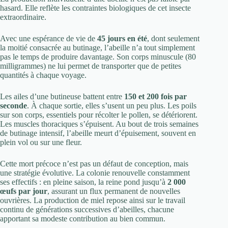
hasard. Elle reflète les contraintes biologiques de cet insecte
extraordinaire.
Avec une espérance de vie de
45 jours en été
, dont seulement
la moitié consacrée au butinage, l’abeille n’a tout simplement
pas le temps de produire davantage. Son corps minuscule (80
milligrammes) ne lui permet de transporter que de petites
quantités à chaque voyage.
Les ailes d’une butineuse battent entre
150 et 200 fois par
seconde
. À chaque sortie, elles s’usent un peu plus. Les poils
sur son corps, essentiels pour récolter le pollen, se détériorent.
Les muscles thoraciques s’épuisent. Au bout de trois semaines
de butinage intensif, l’abeille meurt d’épuisement, souvent en
plein vol ou sur une fleur.
Cette mort précoce n’est pas un défaut de conception, mais
une stratégie évolutive. La colonie renouvelle constamment
ses effectifs : en pleine saison, la reine pond jusqu’à
2 000
œufs par jour
, assurant un flux permanent de nouvelles
ouvrières. La production de miel repose ainsi sur le travail
continu de générations successives d’abeilles, chacune
apportant sa modeste contribution au bien commun.