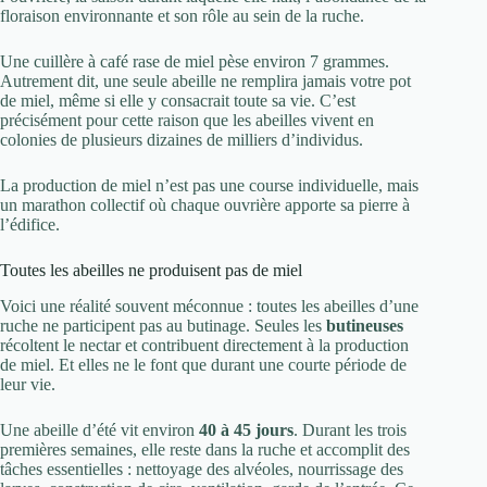
floraison environnante et son rôle au sein de la ruche.
Une cuillère à café rase de miel pèse environ 7 grammes.
Autrement dit, une seule abeille ne remplira jamais votre pot
de miel, même si elle y consacrait toute sa vie. C’est
précisément pour cette raison que les abeilles vivent en
colonies de plusieurs dizaines de milliers d’individus.
La production de miel n’est pas une course individuelle, mais
un marathon collectif où chaque ouvrière apporte sa pierre à
l’édifice.
Toutes les abeilles ne produisent pas de miel
Voici une réalité souvent méconnue : toutes les abeilles d’une
ruche ne participent pas au butinage. Seules les
butineuses
récoltent le nectar et contribuent directement à la production
de miel. Et elles ne le font que durant une courte période de
leur vie.
Une abeille d’été vit environ
40 à 45 jours
. Durant les trois
premières semaines, elle reste dans la ruche et accomplit des
tâches essentielles : nettoyage des alvéoles, nourrissage des