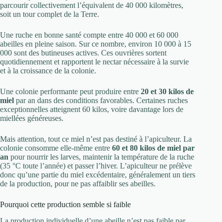
parcourir collectivement l’équivalent de 40 000 kilomètres,
soit un tour complet de la Terre.
Une ruche en bonne santé compte entre 40 000 et 60 000
abeilles en pleine saison. Sur ce nombre, environ 10 000 à 15
000 sont des butineuses actives. Ces ouvrières sortent
quotidiennement et rapportent le nectar nécessaire à la survie
et à la croissance de la colonie.
Une colonie performante peut produire entre
20 et 30 kilos de
miel
par an dans des conditions favorables. Certaines ruches
exceptionnelles atteignent 60 kilos, voire davantage lors de
miellées généreuses.
Mais attention, tout ce miel n’est pas destiné à l’apiculteur. La
colonie consomme elle-même entre
60 et 80 kilos de miel par
an
pour nourrir les larves, maintenir la température de la ruche
(35 °C toute l’année) et passer l’hiver. L’apiculteur ne prélève
donc qu’une partie du miel excédentaire, généralement un tiers
de la production, pour ne pas affaiblir ses abeilles.
Pourquoi cette production semble si faible
La production individuelle d’une abeille n’est pas faible par