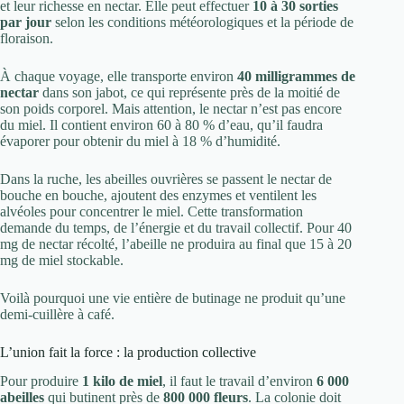
et leur richesse en nectar. Elle peut effectuer
10 à 30 sorties
par jour
selon les conditions météorologiques et la période de
floraison.
À chaque voyage, elle transporte environ
40 milligrammes de
nectar
dans son jabot, ce qui représente près de la moitié de
son poids corporel. Mais attention, le nectar n’est pas encore
du miel. Il contient environ 60 à 80 % d’eau, qu’il faudra
évaporer pour obtenir du miel à 18 % d’humidité.
Dans la ruche, les abeilles ouvrières se passent le nectar de
bouche en bouche, ajoutent des enzymes et ventilent les
alvéoles pour concentrer le miel. Cette transformation
demande du temps, de l’énergie et du travail collectif. Pour 40
mg de nectar récolté, l’abeille ne produira au final que 15 à 20
mg de miel stockable.
Voilà pourquoi une vie entière de butinage ne produit qu’une
demi-cuillère à café.
L’union fait la force : la production collective
Pour produire
1 kilo de miel
, il faut le travail d’environ
6 000
abeilles
qui butinent près de
800 000 fleurs
. La colonie doit