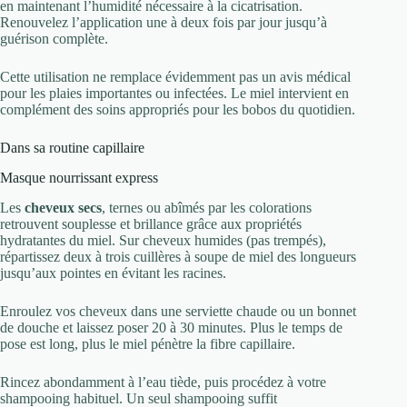
en maintenant l’humidité nécessaire à la cicatrisation.
Renouvelez l’application une à deux fois par jour jusqu’à
guérison complète.
Cette utilisation ne remplace évidemment pas un avis médical
pour les plaies importantes ou infectées. Le miel intervient en
complément des soins appropriés pour les bobos du quotidien.
Dans sa routine capillaire
Masque nourrissant express
Les
cheveux secs
, ternes ou abîmés par les colorations
retrouvent souplesse et brillance grâce aux propriétés
hydratantes du miel. Sur cheveux humides (pas trempés),
répartissez deux à trois cuillères à soupe de miel des longueurs
jusqu’aux pointes en évitant les racines.
Enroulez vos cheveux dans une serviette chaude ou un bonnet
de douche et laissez poser 20 à 30 minutes. Plus le temps de
pose est long, plus le miel pénètre la fibre capillaire.
Rincez abondamment à l’eau tiède, puis procédez à votre
shampooing habituel. Un seul shampooing suffit