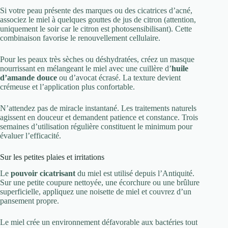
Si votre peau présente des marques ou des cicatrices d’acné,
associez le miel à quelques gouttes de jus de citron (attention,
uniquement le soir car le citron est photosensibilisant). Cette
combinaison favorise le renouvellement cellulaire.
Pour les peaux très sèches ou déshydratées, créez un masque
nourrissant en mélangeant le miel avec une cuillère d’
huile
d’amande douce
ou d’avocat écrasé. La texture devient
crémeuse et l’application plus confortable.
N’attendez pas de miracle instantané. Les traitements naturels
agissent en douceur et demandent patience et constance. Trois
semaines d’utilisation régulière constituent le minimum pour
évaluer l’efficacité.
Sur les petites plaies et irritations
Le
pouvoir cicatrisant
du miel est utilisé depuis l’Antiquité.
Sur une petite coupure nettoyée, une écorchure ou une brûlure
superficielle, appliquez une noisette de miel et couvrez d’un
pansement propre.
Le miel crée un environnement défavorable aux bactéries tout