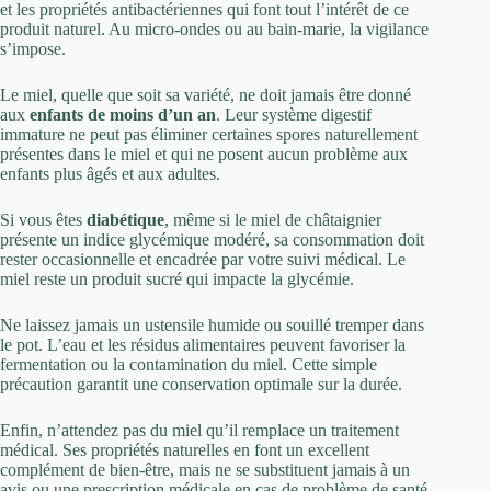
et les propriétés antibactériennes qui font tout l’intérêt de ce
produit naturel. Au micro-ondes ou au bain-marie, la vigilance
s’impose.
Le miel, quelle que soit sa variété, ne doit jamais être donné
aux
enfants de moins d’un an
. Leur système digestif
immature ne peut pas éliminer certaines spores naturellement
présentes dans le miel et qui ne posent aucun problème aux
enfants plus âgés et aux adultes.
Si vous êtes
diabétique
, même si le miel de châtaignier
présente un indice glycémique modéré, sa consommation doit
rester occasionnelle et encadrée par votre suivi médical. Le
miel reste un produit sucré qui impacte la glycémie.
Ne laissez jamais un ustensile humide ou souillé tremper dans
le pot. L’eau et les résidus alimentaires peuvent favoriser la
fermentation ou la contamination du miel. Cette simple
précaution garantit une conservation optimale sur la durée.
Enfin, n’attendez pas du miel qu’il remplace un traitement
médical. Ses propriétés naturelles en font un excellent
complément de bien-être, mais ne se substituent jamais à un
avis ou une prescription médicale en cas de problème de santé