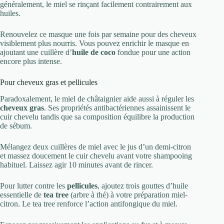
généralement, le miel se rinçant facilement contrairement aux
huiles.
Renouvelez ce masque une fois par semaine pour des cheveux
visiblement plus nourris. Vous pouvez enrichir le masque en
ajoutant une cuillère d’
huile de coco
fondue pour une action
encore plus intense.
Pour cheveux gras et pellicules
Paradoxalement, le miel de châtaignier aide aussi à réguler les
cheveux gras
. Ses propriétés antibactériennes assainissent le
cuir chevelu tandis que sa composition équilibre la production
de sébum.
Mélangez deux cuillères de miel avec le jus d’un demi-citron
et massez doucement le cuir chevelu avant votre shampooing
habituel. Laissez agir 10 minutes avant de rincer.
Pour lutter contre les
pellicules
, ajoutez trois gouttes d’huile
essentielle de
tea tree
(arbre à thé) à votre préparation miel-
citron. Le tea tree renforce l’action antifongique du miel.