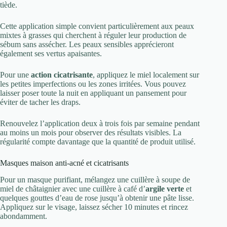
tiède.
Cette application simple convient particulièrement aux peaux
mixtes à grasses qui cherchent à réguler leur production de
sébum sans assécher. Les peaux sensibles apprécieront
également ses vertus apaisantes.
Pour une
action cicatrisante
, appliquez le miel localement sur
les petites imperfections ou les zones irritées. Vous pouvez
laisser poser toute la nuit en appliquant un pansement pour
éviter de tacher les draps.
Renouvelez l’application deux à trois fois par semaine pendant
au moins un mois pour observer des résultats visibles. La
régularité compte davantage que la quantité de produit utilisé.
Masques maison anti-acné et cicatrisants
Pour un masque purifiant, mélangez une cuillère à soupe de
miel de châtaignier avec une cuillère à café d’
argile verte
et
quelques gouttes d’eau de rose jusqu’à obtenir une pâte lisse.
Appliquez sur le visage, laissez sécher 10 minutes et rincez
abondamment.