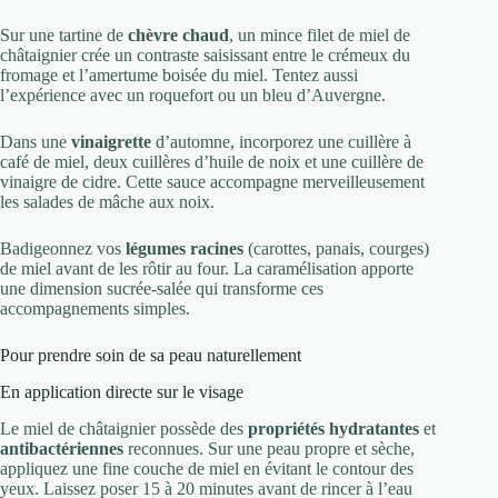
Sur une tartine de
chèvre chaud
, un mince filet de miel de
châtaignier crée un contraste saisissant entre le crémeux du
fromage et l’amertume boisée du miel. Tentez aussi
l’expérience avec un roquefort ou un bleu d’Auvergne.
Dans une
vinaigrette
d’automne, incorporez une cuillère à
café de miel, deux cuillères d’huile de noix et une cuillère de
vinaigre de cidre. Cette sauce accompagne merveilleusement
les salades de mâche aux noix.
Badigeonnez vos
légumes racines
(carottes, panais, courges)
de miel avant de les rôtir au four. La caramélisation apporte
une dimension sucrée-salée qui transforme ces
accompagnements simples.
Pour prendre soin de sa peau naturellement
En application directe sur le visage
Le miel de châtaignier possède des
propriétés hydratantes
et
antibactériennes
reconnues. Sur une peau propre et sèche,
appliquez une fine couche de miel en évitant le contour des
yeux. Laissez poser 15 à 20 minutes avant de rincer à l’eau