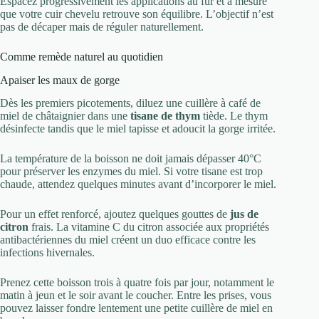
Espacez progressivement les applications au fur et à mesure
que votre cuir chevelu retrouve son équilibre. L’objectif n’est
pas de décaper mais de réguler naturellement.
Comme remède naturel au quotidien
Apaiser les maux de gorge
Dès les premiers picotements, diluez une cuillère à café de
miel de châtaignier dans une
tisane de thym
tiède. Le thym
désinfecte tandis que le miel tapisse et adoucit la gorge irritée.
La température de la boisson ne doit jamais dépasser 40°C
pour préserver les enzymes du miel. Si votre tisane est trop
chaude, attendez quelques minutes avant d’incorporer le miel.
Pour un effet renforcé, ajoutez quelques gouttes de
jus de
citron
frais. La vitamine C du citron associée aux propriétés
antibactériennes du miel créent un duo efficace contre les
infections hivernales.
Prenez cette boisson trois à quatre fois par jour, notamment le
matin à jeun et le soir avant le coucher. Entre les prises, vous
pouvez laisser fondre lentement une petite cuillère de miel en