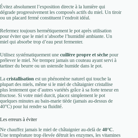
Évitez absolument l’exposition directe à la lumière qui
dégrade progressivement les composés actifs du miel. Un tiroir
ou un placard fermé constituent l’endroit idéal.
Refermez toujours hermétiquement le pot après utilisation
pour éviter que le miel n’absorbe l’humidité ambiante. Un
miel qui absorbe trop d’eau peut fermenter.
Utilisez systématiquement une
cuillère propre et sèche
pour
prélever le miel. Ne trempez jamais un couteau ayant servi à
tartiner du beurre ou un ustensile humide dans le pot.
La
cristallisation
est un phénomène naturel qui touche la
plupart des miels, même si le miel de châtaignier cristallise
plus lentement que d’autres variétés grâce à sa forte teneur en
fructose. Si votre miel durcit, placez simplement le pot
quelques minutes au bain-marie tiède (jamais au-dessus de
40°C) pour lui rendre sa fluidité.
Les erreurs à éviter
Ne chauffez jamais le miel de châtaignier au-delà de
40°C
.
Une température trop élevée détruit les enzymes, les vitamines