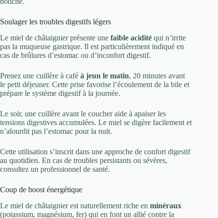
bouche.
Soulager les troubles digestifs légers
Le miel de châtaignier présente une
faible acidité
qui n’irrite
pas la muqueuse gastrique. Il est particulièrement indiqué en
cas de brûlures d’estomac ou d’inconfort digestif.
Prenez une cuillère à café
à jeun le matin
, 20 minutes avant
le petit déjeuner. Cette prise favorise l’écoulement de la bile et
prépare le système digestif à la journée.
Le soir, une cuillère avant le coucher aide à apaiser les
tensions digestives accumulées. Le miel se digère facilement et
n’alourdit pas l’estomac pour la nuit.
Cette utilisation s’inscrit dans une approche de confort digestif
au quotidien. En cas de troubles persistants ou sévères,
consultez un professionnel de santé.
Coup de boost énergétique
Le miel de châtaignier est naturellement riche en
minéraux
(potassium, magnésium, fer) qui en font un allié contre la