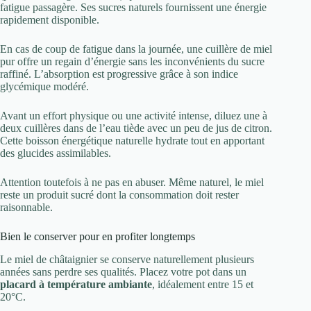
fatigue passagère. Ses sucres naturels fournissent une énergie
rapidement disponible.
En cas de coup de fatigue dans la journée, une cuillère de miel
pur offre un regain d’énergie sans les inconvénients du sucre
raffiné. L’absorption est progressive grâce à son indice
glycémique modéré.
Avant un effort physique ou une activité intense, diluez une à
deux cuillères dans de l’eau tiède avec un peu de jus de citron.
Cette boisson énergétique naturelle hydrate tout en apportant
des glucides assimilables.
Attention toutefois à ne pas en abuser. Même naturel, le miel
reste un produit sucré dont la consommation doit rester
raisonnable.
Bien le conserver pour en profiter longtemps
Le miel de châtaignier se conserve naturellement plusieurs
années sans perdre ses qualités. Placez votre pot dans un
placard à température ambiante
, idéalement entre 15 et
20°C.