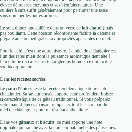
élevée détruit ses enzymes et ses bienfaits naturels. Une
cuillère à café suffit généralement pour parfumer une tasse
sans dominer les autres arômes.
Le soir, diluez une cuillère dans un verre de
lait chaud
(mais
pas bouillant). Cette boisson réconfortante facilite la détente et
prépare au sommeil grâce aux propriétés apaisantes du miel.
Pour le café, c’est une autre histoire. Le miel de châtaignier est
l’un des rares miels dont la puissance aromatique tient tête à
l’amertume du café. Il reste longtemps liquide, ce qui facilite
son incorporation.
Dans les recettes sucrées
Le
pain d’épices
reste la recette emblématique du miel de
châtaignier. Sa saveur corsée apporte cette profondeur boisée
si caractéristique de ce gâteau traditionnel. Si vous préparez
votre pain d’épices maison, remplacez tout le sucre par du
miel de châtaignier pour un résultat authentique.
Dans vos
gâteaux
et
biscuits
, ce miel apporte une note
originale qui tranche avec la douceur habituelle des pâtisseries.