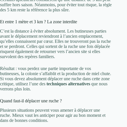
suffire hors saison. Néanmoins, pour éviter tout risque, la règle
des 5 km reste la référence la plus sûre.
Et entre 1 mètre et 3 km ? La zone interdite
C’est la distance à éviter absolument. Les butineuses parties
avant le déplacement reviendront à l’ancien emplacement,
qu’elles connaissent par cœur. Elles ne trouveront pas la ruche
et se perdront. Celles qui sortent de la ruche une fois déplacée
risquent également de retourner vers l’ancien site si elles
survolent des repères familiers.
Résultat : vous perdez une partie importante de vos
butineuses, la colonie s’affaiblit et la production de miel chute.
Si vous devez absolument déplacer une ruche dans cette zone
critique, utilisez l’une des
techniques alternatives
que nous
verrons plus loin.
Quand faut-il déplacer une ruche ?
Plusieurs situations peuvent vous amener à déplacer une
ruche. Mieux vaut les anticiper pour agir au bon moment et
dans de bonnes conditions.