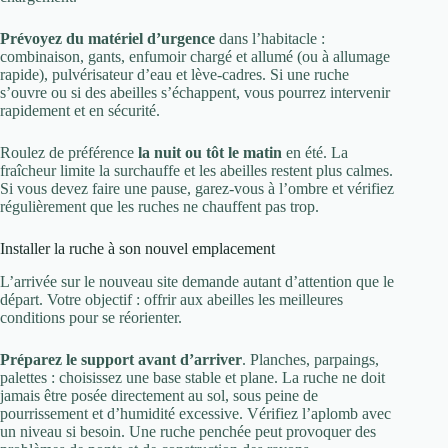
Prévoyez du matériel d’urgence
dans l’habitacle :
combinaison, gants, enfumoir chargé et allumé (ou à allumage
rapide), pulvérisateur d’eau et lève-cadres. Si une ruche
s’ouvre ou si des abeilles s’échappent, vous pourrez intervenir
rapidement et en sécurité.
Roulez de préférence
la nuit ou tôt le matin
en été. La
fraîcheur limite la surchauffe et les abeilles restent plus calmes.
Si vous devez faire une pause, garez-vous à l’ombre et vérifiez
régulièrement que les ruches ne chauffent pas trop.
Installer la ruche à son nouvel emplacement
L’arrivée sur le nouveau site demande autant d’attention que le
départ. Votre objectif : offrir aux abeilles les meilleures
conditions pour se réorienter.
Préparez le support avant d’arriver
. Planches, parpaings,
palettes : choisissez une base stable et plane. La ruche ne doit
jamais être posée directement au sol, sous peine de
pourrissement et d’humidité excessive. Vérifiez l’aplomb avec
un niveau si besoin. Une ruche penchée peut provoquer des