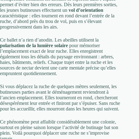
permet d’éviter bien des erreurs. Dès leurs premières sorties,
les jeunes butineuses effectuent un
vol d’orientation
caractéristique : elles tournent en rond devant l’entrée de la
ruche, d’abord près du trou de vol, puis en s’élevant
progressivement dans les airs.
Ce ballet n’a rien d’anodin. Les abeilles utilisent la
polarisation de la lumière solaire
pour mémoriser
l’emplacement exact de leur ruche. Elles enregistrent
également tous les détails du paysage environnant : arbres,
haies, bâtiments, reliefs. Chaque trajet entre la ruche et les
sources de nectar devient une carte mentale précise qu’elles
empruntent quotidiennement.
Si vous déplacez la ruche de quelques mètres seulement, les
butineuses parties avant le déménagement reviendront à
l’ancien emplacement. Elles tourneront en rond, chercheront
désespérément leur entrée et finiront par s’épuiser. Sans ruche
pour les accueillir, elles mourront dans les heures qui suivent.
Ce phénomène peut affaiblir considérablement une colonie,
surtout en pleine saison lorsque l’activité de butinage bat son
plein. Voilà pourquoi déplacer une ruche ne s’improvise
jamais.