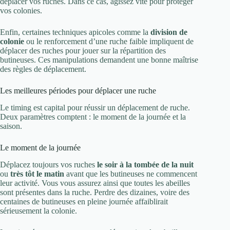
déplacer vos ruches. Dans ce cas, agissez vite pour protéger
vos colonies.
Enfin, certaines techniques apicoles comme la
division de
colonie
ou le renforcement d’une ruche faible impliquent de
déplacer des ruches pour jouer sur la répartition des
butineuses. Ces manipulations demandent une bonne maîtrise
des règles de déplacement.
Les meilleures périodes pour déplacer une ruche
Le timing est capital pour réussir un déplacement de ruche.
Deux paramètres comptent : le moment de la journée et la
saison.
Le moment de la journée
Déplacez toujours vos ruches
le soir à la tombée de la nuit
ou
très tôt le matin
avant que les butineuses ne commencent
leur activité. Vous vous assurez ainsi que toutes les abeilles
sont présentes dans la ruche. Perdre des dizaines, voire des
centaines de butineuses en pleine journée affaiblirait
sérieusement la colonie.