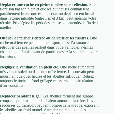
Déplacer une ruche en pleine miellée sans réflexion.
Si la
floraison bat son plein et que les butineuses connaissent
parfaitement leurs sources de nectar, un déplacement brutal
dans la zone interdite (entre 1 m et 3 km) peut anéantir votre
récolte. Privilégiez les périodes creuses ou attendez la fin de la
miellée.
Oublier de fermer l’entrée ou de vérifier les fissures.
Une
ruche mal fermée pendant le transport, c’est l’assurance de
retrouver des abeilles partout dans votre véhicule. Vérifiez
chaque point faible avant de partir et testez la solidité de votre
fermeture.
Négliger la ventilation en plein été.
Une ruche surchauffe
très vite au soleil ou dans un coffre fermé. Le couvain peut
mourir en quelques heures et les abeilles suffoquer. Retirez
toujours le tiroir du fond grillagé et assurez une circulation
d’air constante.
Déplacer pendant le gel.
Les abeilles forment une grappe
compacte pour maintenir la chaleur autour de la reine. Les
secousses du transport peuvent rompre cette grappe, exposant
les abeilles au froid mortel. Attendez un redoux et des