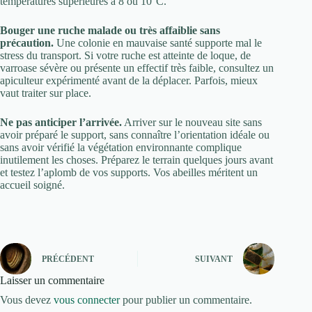
températures supérieures à 8 ou 10°C.
Bouger une ruche malade ou très affaiblie sans
précaution.
Une colonie en mauvaise santé supporte mal le
stress du transport. Si votre ruche est atteinte de loque, de
varroase sévère ou présente un effectif très faible, consultez un
apiculteur expérimenté avant de la déplacer. Parfois, mieux
vaut traiter sur place.
Ne pas anticiper l’arrivée.
Arriver sur le nouveau site sans
avoir préparé le support, sans connaître l’orientation idéale ou
sans avoir vérifié la végétation environnante complique
inutilement les choses. Préparez le terrain quelques jours avant
et testez l’aplomb de vos supports. Vos abeilles méritent un
accueil soigné.
PRÉCÉDENT
SUIVANT
Laisser un commentaire
Vous devez
vous connecter
pour publier un commentaire.