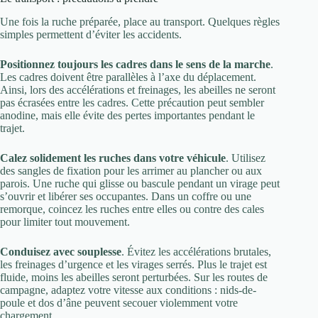
Une fois la ruche préparée, place au transport. Quelques règles
simples permettent d’éviter les accidents.
Positionnez toujours les cadres dans le sens de la marche
.
Les cadres doivent être parallèles à l’axe du déplacement.
Ainsi, lors des accélérations et freinages, les abeilles ne seront
pas écrasées entre les cadres. Cette précaution peut sembler
anodine, mais elle évite des pertes importantes pendant le
trajet.
Calez solidement les ruches dans votre véhicule
. Utilisez
des sangles de fixation pour les arrimer au plancher ou aux
parois. Une ruche qui glisse ou bascule pendant un virage peut
s’ouvrir et libérer ses occupantes. Dans un coffre ou une
remorque, coincez les ruches entre elles ou contre des cales
pour limiter tout mouvement.
Conduisez avec souplesse
. Évitez les accélérations brutales,
les freinages d’urgence et les virages serrés. Plus le trajet est
fluide, moins les abeilles seront perturbées. Sur les routes de
campagne, adaptez votre vitesse aux conditions : nids-de-
poule et dos d’âne peuvent secouer violemment votre
chargement.