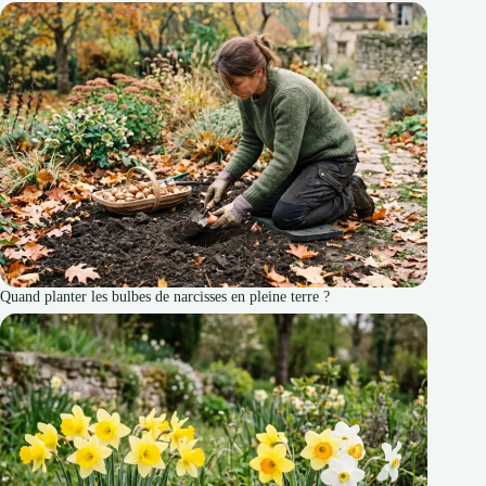
Quand planter les bulbes de narcisses en pleine terre ?