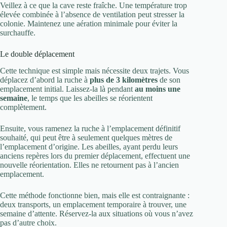
Veillez à ce que la cave reste fraîche. Une température trop
élevée combinée à l’absence de ventilation peut stresser la
colonie. Maintenez une aération minimale pour éviter la
surchauffe.
Le double déplacement
Cette technique est simple mais nécessite deux trajets. Vous
déplacez d’abord la ruche à
plus de 3 kilomètres
de son
emplacement initial. Laissez-la là pendant
au moins une
semaine
, le temps que les abeilles se réorientent
complètement.
Ensuite, vous ramenez la ruche à l’emplacement définitif
souhaité, qui peut être à seulement quelques mètres de
l’emplacement d’origine. Les abeilles, ayant perdu leurs
anciens repères lors du premier déplacement, effectuent une
nouvelle réorientation. Elles ne retournent pas à l’ancien
emplacement.
Cette méthode fonctionne bien, mais elle est contraignante :
deux transports, un emplacement temporaire à trouver, une
semaine d’attente. Réservez-la aux situations où vous n’avez
pas d’autre choix.