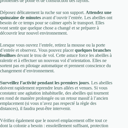
problèmes de ponte et de construction des rayons.
Déposez délicatement la ruche sur son support.
Attendez une
quinzaine de minutes
avant d’ouvrir l’entrée. Les abeilles ont
besoin de ce temps pour se calmer après le transport. Elles
vont sentir que quelque chose a changé et se préparer à
découvrir leur nouvel environnement.
Lorsque vous ouvrez l’entrée, retirez la mousse ou la porte
d’entrée et observez. Vous pouvez placer
quelques branches
feuillues
devant le trou de vol. Cette astuce force les abeilles à
ralentir et à effectuer un nouveau vol d’orientation. Elles ne
sortent pas en pilotage automatique et prennent conscience du
changement d’environnement.
Surveillez l’activité pendant les premiers jours
. Les abeilles
doivent rapidement reprendre leurs allées et venues. Si vous
constatez une agitation inhabituelle, des abeilles qui tournent
en rond de manière prolongée ou un retour massif à l’ancien
emplacement (si vous n’avez pas respecté la règle des
distances), il faudra peut-être intervenir.
Vérifiez également que le nouvel emplacement offre tout ce
dont la colonie a besoin : ensoleillement suffisant, protection