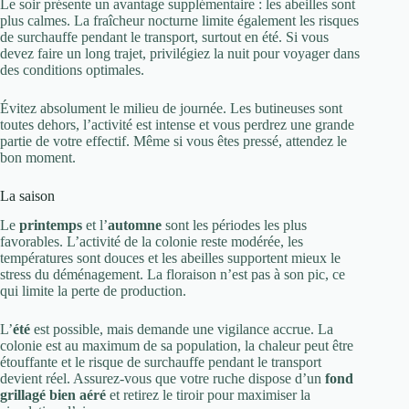
Le soir présente un avantage supplémentaire : les abeilles sont
plus calmes. La fraîcheur nocturne limite également les risques
de surchauffe pendant le transport, surtout en été. Si vous
devez faire un long trajet, privilégiez la nuit pour voyager dans
des conditions optimales.
Évitez absolument le milieu de journée. Les butineuses sont
toutes dehors, l’activité est intense et vous perdrez une grande
partie de votre effectif. Même si vous êtes pressé, attendez le
bon moment.
La saison
Le
printemps
et l’
automne
sont les périodes les plus
favorables. L’activité de la colonie reste modérée, les
températures sont douces et les abeilles supportent mieux le
stress du déménagement. La floraison n’est pas à son pic, ce
qui limite la perte de production.
L’
été
est possible, mais demande une vigilance accrue. La
colonie est au maximum de sa population, la chaleur peut être
étouffante et le risque de surchauffe pendant le transport
devient réel. Assurez-vous que votre ruche dispose d’un
fond
grillagé bien aéré
et retirez le tiroir pour maximiser la