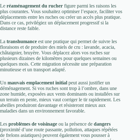
Le
réaménagement du rucher
figure parmi les raisons les
plus courantes. Vous souhaitez optimiser l’espace, faciliter vos
déplacements entre les ruches ou créer un accès plus pratique.
Dans ce cas, privilégiez un déplacement progressif si la
distance reste faible.
La
transhumance
est une pratique qui permet de suivre les
floraisons et de produire des miels de cru : lavande, acacia,
châtaignier, bruyère. Vous déplacez alors vos ruches sur
plusieurs dizaines de kilomètres pour quelques semaines ou
quelques mois. Cette migration nécessite une préparation
minutieuse et un transport adapté.
Un
mauvais emplacement initial
peut aussi justifier un
déménagement. Si vos ruches sont trop à l’ombre, dans une
zone humide, exposées aux vents dominants ou installées sur
un terrain en pente, mieux vaut corriger le tir rapidement. Les
abeilles produiront davantage et résisteront mieux aux
maladies dans un environnement favorable.
Les
problèmes de voisinage
ou la présence de
dangers
(proximité d’une route passante, pollution, attaques répétées
de frelons asiatiques) peuvent également vous pousser à