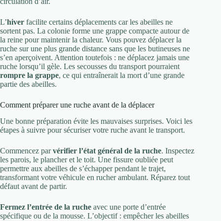
circulation d’air.
L’
hiver
facilite certains déplacements car les abeilles ne
sortent pas. La colonie forme une grappe compacte autour de
la reine pour maintenir la chaleur. Vous pouvez déplacer la
ruche sur une plus grande distance sans que les butineuses ne
s’en aperçoivent. Attention toutefois : ne déplacez jamais une
ruche lorsqu’il gèle. Les secousses du transport pourraient
rompre la grappe
, ce qui entraînerait la mort d’une grande
partie des abeilles.
Comment préparer une ruche avant de la déplacer
Une bonne préparation évite les mauvaises surprises. Voici les
étapes à suivre pour sécuriser votre ruche avant le transport.
Commencez par
vérifier l’état général de la ruche
. Inspectez
les parois, le plancher et le toit. Une fissure oubliée peut
permettre aux abeilles de s’échapper pendant le trajet,
transformant votre véhicule en rucher ambulant. Réparez tout
défaut avant de partir.
Fermez l’entrée de la ruche
avec une porte d’entrée
spécifique ou de la mousse. L’objectif : empêcher les abeilles