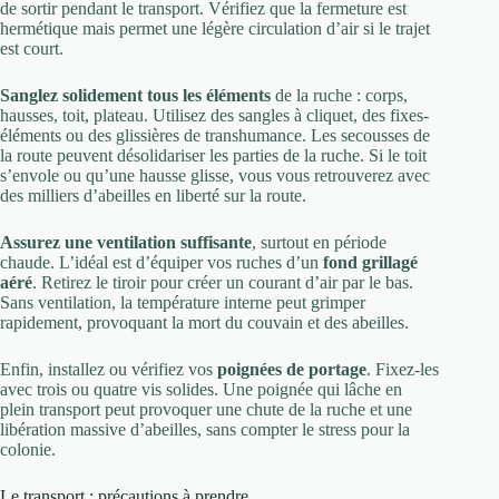
de sortir pendant le transport. Vérifiez que la fermeture est
hermétique mais permet une légère circulation d’air si le trajet
est court.
Sanglez solidement tous les éléments
de la ruche : corps,
hausses, toit, plateau. Utilisez des sangles à cliquet, des fixes-
éléments ou des glissières de transhumance. Les secousses de
la route peuvent désolidariser les parties de la ruche. Si le toit
s’envole ou qu’une hausse glisse, vous vous retrouverez avec
des milliers d’abeilles en liberté sur la route.
Assurez une ventilation suffisante
, surtout en période
chaude. L’idéal est d’équiper vos ruches d’un
fond grillagé
aéré
. Retirez le tiroir pour créer un courant d’air par le bas.
Sans ventilation, la température interne peut grimper
rapidement, provoquant la mort du couvain et des abeilles.
Enfin, installez ou vérifiez vos
poignées de portage
. Fixez-les
avec trois ou quatre vis solides. Une poignée qui lâche en
plein transport peut provoquer une chute de la ruche et une
libération massive d’abeilles, sans compter le stress pour la
colonie.
Le transport : précautions à prendre