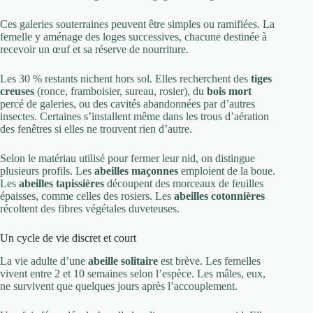
Ces galeries souterraines peuvent être simples ou ramifiées. La
femelle y aménage des loges successives, chacune destinée à
recevoir un œuf et sa réserve de nourriture.
Les 30 % restants nichent hors sol. Elles recherchent des
tiges
creuses
(ronce, framboisier, sureau, rosier), du
bois mort
percé de galeries, ou des cavités abandonnées par d’autres
insectes. Certaines s’installent même dans les trous d’aération
des fenêtres si elles ne trouvent rien d’autre.
Selon le matériau utilisé pour fermer leur nid, on distingue
plusieurs profils. Les
abeilles maçonnes
emploient de la boue.
Les
abeilles tapissières
découpent des morceaux de feuilles
épaisses, comme celles des rosiers. Les
abeilles cotonnières
récoltent des fibres végétales duveteuses.
Un cycle de vie discret et court
La vie adulte d’une
abeille solitaire
est brève. Les femelles
vivent entre 2 et 10 semaines selon l’espèce. Les mâles, eux,
ne survivent que quelques jours après l’accouplement.