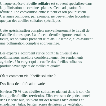
Chaque espèce d’
abeille solitaire
est souvent spécialisée dans
la pollinisation de certaines plantes. Cette adaptation fine
résulte d’une coévolution entre la fleur et son pollinisateur.
Certaines orchidées, par exemple, ne peuvent être fécondées
que par des abeilles solitaires spécifiques.
Cette
spécialisation
complète merveilleusement le travail de
l’abeille domestique. Là où cette dernière ignore certaines
fleurs, les solitaires prennent le relais. Ensemble, elles assurent
une pollinisation complète et diversifiée.
Les experts s’accordent sur ce point : la diversité des
pollinisateurs améliore considérablement les rendements
agricoles. Un verger qui accueille des abeilles solitaires
produit davantage et de meilleure qualité.
Où et comment vit l’abeille solitaire ?
Des lieux de nidification variés
Environ
70 % des abeilles solitaires
nichent dans le sol. On
les appelle
abeilles terricoles
. Elles creusent de petits tunnels
dans la terre nue, souvent sur des terrains bien drainés et
ensoleillés : talus, berges, zones dégagées de végétation.