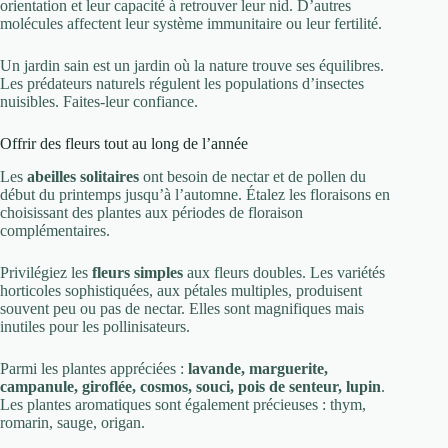
orientation et leur capacité à retrouver leur nid. D’autres
molécules affectent leur système immunitaire ou leur fertilité.
Un jardin sain est un jardin où la nature trouve ses équilibres.
Les prédateurs naturels régulent les populations d’insectes
nuisibles. Faites-leur confiance.
Offrir des fleurs tout au long de l’année
Les
abeilles solitaires
ont besoin de nectar et de pollen du
début du printemps jusqu’à l’automne. Étalez les floraisons en
choisissant des plantes aux périodes de floraison
complémentaires.
Privilégiez les
fleurs simples
aux fleurs doubles. Les variétés
horticoles sophistiquées, aux pétales multiples, produisent
souvent peu ou pas de nectar. Elles sont magnifiques mais
inutiles pour les pollinisateurs.
Parmi les plantes appréciées :
lavande, marguerite,
campanule, giroflée, cosmos, souci, pois de senteur, lupin
.
Les plantes aromatiques sont également précieuses : thym,
romarin, sauge, origan.