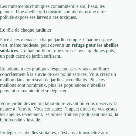
Les traitements chimiques contaminent le sol, l’eau, les
plantes. Une abeille qui construit son nid dans une terre
polluée expose ses larves à ces toxiques.
Le rôle de chaque jardinier
Face à ces menaces, chaque jardin compte. Chaque espace
vert, même modeste, peut devenir un
refuge pour les abeilles
solitaires
. Un balcon fleuri, une terrasse avec quelques pots,
un petit carré de jardin suffisent.
En adoptant des pratiques respectueuses, vous contribuez
concrètement à la survie de ces pollinisatrices. Vous créez un
maillon dans un réseau de jardins accueillants. Plus ces
maillons sont nombreux, plus les populations d’abeilles
peuvent se maintenir et se déplacer.
Votre jardin devient un laboratoire vivant où vous observez la
nature à l’œuvre. Vous constatez l’impact direct de vos gestes :
les abeilles reviennent, les arbres fruitiers produisent mieux, la
biodiversité s’installe.
Protéger les abeilles solitaires, c’est aussi transmettre aux