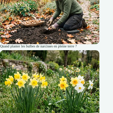
Quand planter les bulbes de narcisses en pleine terre ?