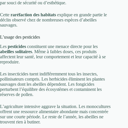
par souci de sécurité ou d’esthétique.
Cette
raréfaction des habitats
explique en grande partie le
déclin observé chez de nombreuses espèces d’abeilles
sauvages.
L’usage des pesticides
Les
pesticides
constituent une menace directe pour les
abeilles solitaires
. Même à faibles doses, ces produits
affectent leur santé, leur comportement et leur capacité à se
reproduire.
Les insecticides tuent indifféremment tous les insectes,
pollinisateurs compris. Les herbicides éliminent les plantes
sauvages dont les abeilles dépendent. Les fongicides
perturbent l’équilibre des écosystèmes et contaminent les
réserves de pollen.
L’agriculture intensive aggrave la situation. Les monocultures
offrent une ressource alimentaire abondante mais concentrée
sur une courte période. Le reste de l’année, les abeilles ne
trouvent rien à butiner.