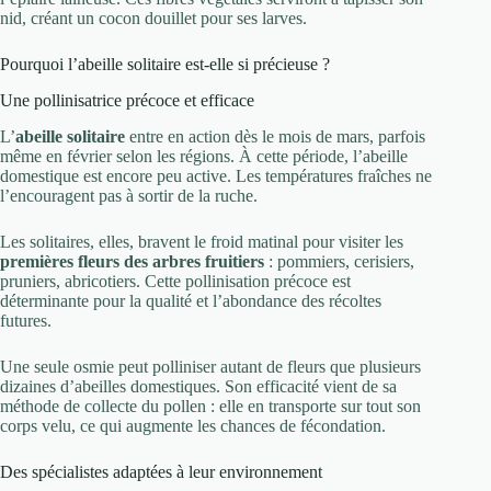
nid, créant un cocon douillet pour ses larves.
Pourquoi l’abeille solitaire est-elle si précieuse ?
Une pollinisatrice précoce et efficace
L’
abeille solitaire
entre en action dès le mois de mars, parfois
même en février selon les régions. À cette période, l’abeille
domestique est encore peu active. Les températures fraîches ne
l’encouragent pas à sortir de la ruche.
Les solitaires, elles, bravent le froid matinal pour visiter les
premières fleurs des arbres fruitiers
: pommiers, cerisiers,
pruniers, abricotiers. Cette pollinisation précoce est
déterminante pour la qualité et l’abondance des récoltes
futures.
Une seule osmie peut polliniser autant de fleurs que plusieurs
dizaines d’abeilles domestiques. Son efficacité vient de sa
méthode de collecte du pollen : elle en transporte sur tout son
corps velu, ce qui augmente les chances de fécondation.
Des spécialistes adaptées à leur environnement