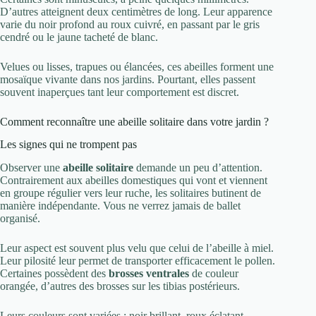
D’autres atteignent deux centimètres de long. Leur apparence
varie du noir profond au roux cuivré, en passant par le gris
cendré ou le jaune tacheté de blanc.
Velues ou lisses, trapues ou élancées, ces abeilles forment une
mosaïque vivante dans nos jardins. Pourtant, elles passent
souvent inaperçues tant leur comportement est discret.
Comment reconnaître une abeille solitaire dans votre jardin ?
Les signes qui ne trompent pas
Observer une
abeille solitaire
demande un peu d’attention.
Contrairement aux abeilles domestiques qui vont et viennent
en groupe régulier vers leur ruche, les solitaires butinent de
manière indépendante. Vous ne verrez jamais de ballet
organisé.
Leur aspect est souvent plus velu que celui de l’abeille à miel.
Leur pilosité leur permet de transporter efficacement le pollen.
Certaines possèdent des
brosses ventrales
de couleur
orangée, d’autres des brosses sur les tibias postérieurs.
Leurs couleurs sont variées : noir brillant, roux éclatant,