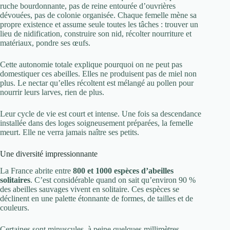
ruche bourdonnante, pas de reine entourée d’ouvrières
dévouées, pas de colonie organisée. Chaque femelle mène sa
propre existence et assume seule toutes les tâches : trouver un
lieu de nidification, construire son nid, récolter nourriture et
matériaux, pondre ses œufs.
Cette autonomie totale explique pourquoi on ne peut pas
domestiquer ces abeilles. Elles ne produisent pas de miel non
plus. Le nectar qu’elles récoltent est mélangé au pollen pour
nourrir leurs larves, rien de plus.
Leur cycle de vie est court et intense. Une fois sa descendance
installée dans des loges soigneusement préparées, la femelle
meurt. Elle ne verra jamais naître ses petits.
Une diversité impressionnante
La France abrite entre
800 et 1000 espèces d’abeilles
solitaires
. C’est considérable quand on sait qu’environ 90 %
des abeilles sauvages vivent en solitaire. Ces espèces se
déclinent en une palette étonnante de formes, de tailles et de
couleurs.
Certaines sont minuscules, à peine quelques millimètres.