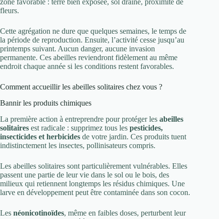
zone favorable : terre bien exposée, sol drainé, proximité de
fleurs.
Cette agrégation ne dure que quelques semaines, le temps de
la période de reproduction. Ensuite, l’activité cesse jusqu’au
printemps suivant. Aucun danger, aucune invasion
permanente. Ces abeilles reviendront fidèlement au même
endroit chaque année si les conditions restent favorables.
Comment accueillir les abeilles solitaires chez vous ?
Bannir les produits chimiques
La première action à entreprendre pour protéger les
abeilles
solitaires
est radicale : supprimez tous les
pesticides,
insecticides et herbicides
de votre jardin. Ces produits tuent
indistinctement les insectes, pollinisateurs compris.
Les abeilles solitaires sont particulièrement vulnérables. Elles
passent une partie de leur vie dans le sol ou le bois, des
milieux qui retiennent longtemps les résidus chimiques. Une
larve en développement peut être contaminée dans son cocon.
Les
néonicotinoïdes
, même en faibles doses, perturbent leur