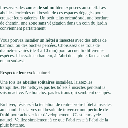
Préservez des
zones de sol nu
bien exposées au soleil. Les
abeilles terricoles ont besoin de ces espaces dégagés pour
creuser leurs galeries. Un petit talus orienté sud, une bordure
de chemin, une zone sans végétation dans un coin du jardin
conviennent parfaitement.
Vous pouvez installer un
hôtel à insectes
avec des tubes de
bambou ou des bûches percées. Choisissez des trous de
diamètres variés (de 3 à 10 mm) pour accueillir différentes
espèces. Placez-le en hauteur, à l’abri de la pluie, face au sud
ou au sud-est.
Respecter leur cycle naturel
Une fois les
abeilles solitaires
installées, laissez-les
tranquilles. Ne nettoyez pas les hôtels à insectes pendant la
saison active. Ne bouchez pas les trous qui semblent occupés.
En hiver, résistez à la tentation de rentrer votre hôtel à insectes
au chaud. Les larves ont besoin de traverser une
période de
froid
pour achever leur développement. C’est leur cycle
naturel. Veillez simplement à ce que l’abri reste à l’abri de la
pluie battante.