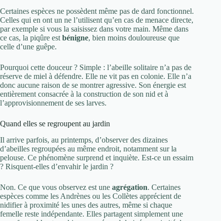
Certaines espèces ne possèdent même pas de dard fonctionnel.
Celles qui en ont un ne l’utilisent qu’en cas de menace directe,
par exemple si vous la saisissez dans votre main. Même dans
ce cas, la piqûre est
bénigne
, bien moins douloureuse que
celle d’une guêpe.
Pourquoi cette douceur ? Simple : l’abeille solitaire n’a pas de
réserve de miel à défendre. Elle ne vit pas en colonie. Elle n’a
donc aucune raison de se montrer agressive. Son énergie est
entièrement consacrée à la construction de son nid et à
l’approvisionnement de ses larves.
Quand elles se regroupent au jardin
Il arrive parfois, au printemps, d’observer des dizaines
d’abeilles regroupées au même endroit, notamment sur la
pelouse. Ce phénomène surprend et inquiète. Est-ce un essaim
? Risquent-elles d’envahir le jardin ?
Non. Ce que vous observez est une
agrégation
. Certaines
espèces comme les Andrènes ou les Collètes apprécient de
nidifier à proximité les unes des autres, même si chaque
femelle reste indépendante. Elles partagent simplement une