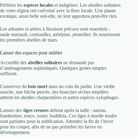
Préférez les
espèces locales
et indigènes. Les abeilles solitaires
de votre région ont coévolué avec la flore locale. Une plante
exotique, aussi belle soit-elle, ne leur apportera peut-être rien.
Les arbustes et arbres à floraison précoce sont essentiels :
saule marsault, cornouiller, aubépine, prunellier. Ils nourrissent
les premières abeilles de mars.
Laisser des espaces pour nidifier
Accueillir des
abeilles solitaires
ne demande pas
d’aménagements sophistiqués. Quelques gestes simples
suffisent.
Conservez du
bois mort
dans un coin du jardin. Une vieille
souche, une bûche percée, des branches sèches empilées
attirent les abeilles charpentières et autres espèces xylophages.
Laissez des
tiges creuses
debout après la taille : sureau,
framboisier, ronce, rosier, buddleia. Ces tiges à moelle tendre
sont parfaites pour la nidification. Attendez la fin de l’hiver
pour les couper, afin de ne pas perturber les larves en
développement.