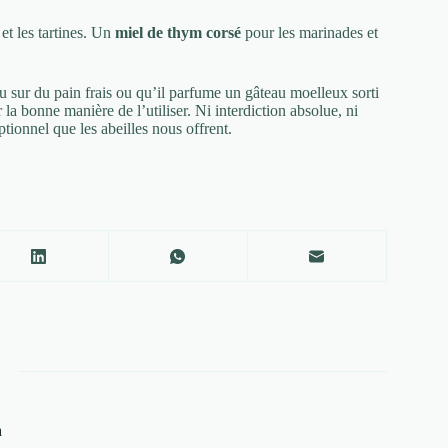
 et les tartines. Un
miel de thym corsé
pour les marinades et
u sur du pain frais ou qu’il parfume un gâteau moelleux sorti
 la bonne manière de l’utiliser. Ni interdiction absolue, ni
tionnel que les abeilles nous offrent.
a