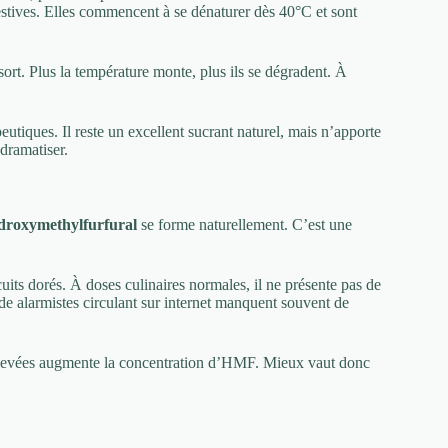
gestives. Elles commencent à se dénaturer dès 40°C et sont
ort. Plus la température monte, plus ils se dégradent. À
eutiques. Il reste un excellent sucrant naturel, mais n’apporte
 dramatiser.
droxymethylfurfural
se forme naturellement. C’est une
cuits dorés. À doses culinaires normales, il ne présente pas de
rde alarmistes circulant sur internet manquent souvent de
 élevées augmente la concentration d’HMF. Mieux vaut donc