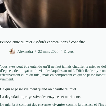
Peut-on cuire du miel ? Vérités et précautions à connaître
Alexandra
22 mars 2026
Divers
Vous avez peut-être entendu qu’il ne faut jamais chauffer le miel au-de
d’épices, de nougat ou de viandes laquées au miel. Difficile de s’y retr
effectivement cuire du miel, mais en comprenant ce qui se passe lorsqu
vraiment.
Ce qui se passe vraiment quand on chauffe du miel
La dégradation progressive des enzymes et nutriments
Le miel brut contient des
enzymes vivantes
comme la diastase et l’inver