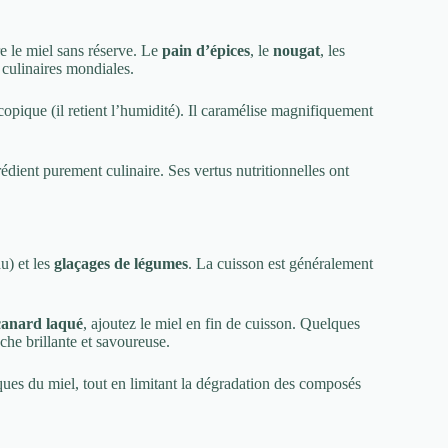
e le miel sans réserve. Le
pain d’épices
, le
nougat
, les
s culinaires mondiales.
pique (il retient l’humidité). Il caramélise magnifiquement
dient purement culinaire. Ses vertus nutritionnelles ont
u) et les
glaçages de légumes
. La cuisson est généralement
canard laqué
, ajoutez le miel en fin de cuisson. Quelques
che brillante et savoureuse.
ques du miel, tout en limitant la dégradation des composés