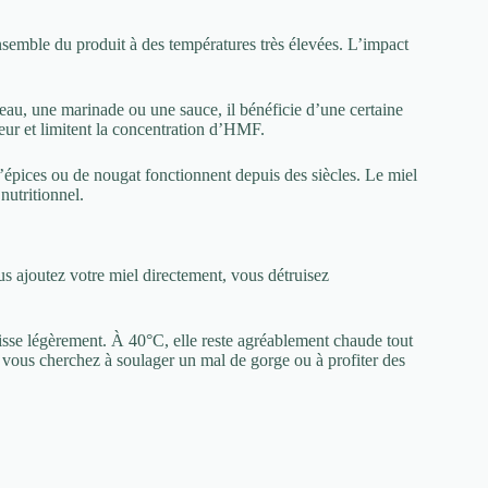
semble du produit à des températures très élevées. L’impact
au, une marinade ou une sauce, il bénéficie d’une certaine
aleur et limitent la concentration d’HMF.
 d’épices ou de nougat fonctionnent depuis des siècles. Le miel
nutritionnel.
us ajoutez votre miel directement, vous détruisez
disse légèrement. À 40°C, elle reste agréablement chaude tout
i vous cherchez à soulager un mal de gorge ou à profiter des