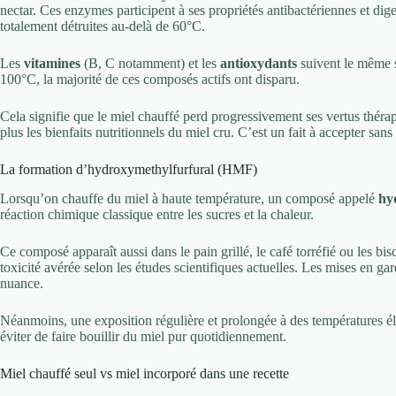
nectar. Ces enzymes participent à ses propriétés antibactériennes et di
totalement détruites au-delà de 60°C.
Les
vitamines
(B, C notamment) et les
antioxydants
suivent le même s
100°C, la majorité de ces composés actifs ont disparu.
Cela signifie que le miel chauffé perd progressivement ses vertus thérap
plus les bienfaits nutritionnels du miel cru. C’est un fait à accepter sans
La formation d’hydroxymethylfurfural (HMF)
Lorsqu’on chauffe du miel à haute température, un composé appelé
hy
réaction chimique classique entre les sucres et la chaleur.
Ce composé apparaît aussi dans le pain grillé, le café torréfié ou les bis
toxicité avérée selon les études scientifiques actuelles. Les mises en ga
nuance.
Néanmoins, une exposition régulière et prolongée à des températures
éviter de faire bouillir du miel pur quotidiennement.
Miel chauffé seul vs miel incorporé dans une recette