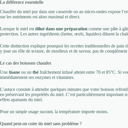
La différence essentielle
Chauffer du miel pur dans une casserole ou au micro-ondes expose l’en
sur les nutriments est alors maximal et direct.
Lorsque le miel est
dilué dans une préparation
comme une pâte à gâte
protection. Les autres ingrédients (farine, œufs, liquides) diluent la ch
Cette distinction explique pourquoi les recettes traditionnelles de pain
y joue un rôle de texture, de moelleux et de saveur, pas de complément 
Le cas des boissons chaudes
Une
tisane
ou un
thé
fraîchement infusé atteint entre 70 et 85°C. Si vo
immédiatement ses enzymes et vitamines.
L’astuce consiste à attendre quelques minutes que votre boisson refroi
en préservant les propriétés du miel. C’est particulièrement important s
effets apaisants du miel.
Pour un simple usage sucrant, la température importe moins.
Quand peut-on cuire du miel sans problème ?