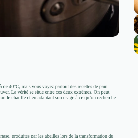
là de 40°C, mais vous voyez partout des recettes de pain
ouver. La vérité se situe entre ces deux extrêmes. On peut
’on le chauffe et en adaptant son usage à ce qu’on recherche
tase, produites par les abeilles lors de la transformation du