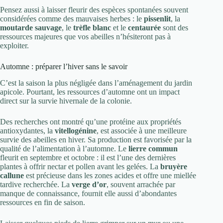
Pensez aussi à laisser fleurir des espèces spontanées souvent
considérées comme des mauvaises herbes : le
pissenlit
, la
moutarde sauvage
, le
trèfle blanc
et le
centaurée
sont des
ressources majeures que vos abeilles n’hésiteront pas à
exploiter.
Automne : préparer l’hiver sans le savoir
C’est la saison la plus négligée dans l’aménagement du jardin
apicole. Pourtant, les ressources d’automne ont un impact
direct sur la survie hivernale de la colonie.
Des recherches ont montré qu’une protéine aux propriétés
antioxydantes, la
vitellogénine
, est associée à une meilleure
survie des abeilles en hiver. Sa production est favorisée par la
qualité de l’alimentation à l’automne. Le
lierre commun
fleurit en septembre et octobre : il est l’une des dernières
plantes à offrir nectar et pollen avant les gelées. La
bruyère
callune
est précieuse dans les zones acides et offre une miellée
tardive recherchée. La
verge d’or
, souvent arrachée par
manque de connaissance, fournit elle aussi d’abondantes
ressources en fin de saison.