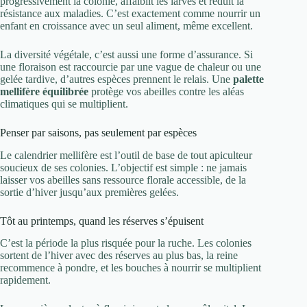
progressivement la colonie, affaiblit les larves et réduit la
résistance aux maladies. C’est exactement comme nourrir un
enfant en croissance avec un seul aliment, même excellent.
La diversité végétale, c’est aussi une forme d’assurance. Si
une floraison est raccourcie par une vague de chaleur ou une
gelée tardive, d’autres espèces prennent le relais. Une
palette
mellifère équilibrée
protège vos abeilles contre les aléas
climatiques qui se multiplient.
Penser par saisons, pas seulement par espèces
Le calendrier mellifère est l’outil de base de tout apiculteur
soucieux de ses colonies. L’objectif est simple : ne jamais
laisser vos abeilles sans ressource florale accessible, de la
sortie d’hiver jusqu’aux premières gelées.
Tôt au printemps, quand les réserves s’épuisent
C’est la période la plus risquée pour la ruche. Les colonies
sortent de l’hiver avec des réserves au plus bas, la reine
recommence à pondre, et les bouches à nourrir se multiplient
rapidement.