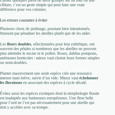
Laisser quelques pieds de lierre grimper sur un mur ou une
clôture, c’est un geste simple qui peut faire une vraie
différence pour vos colonies.
Les erreurs courantes à éviter
Plusieurs choix de jardinage, pourtant bien intentionnés,
finissent par pénaliser les abeilles plutôt que de les aider.
Les
fleurs doubles
, sélectionnées pour leur esthétique, ont
souvent des pétales si nombreux que les abeilles ne peuvent
plus atteindre le nectar ni le pollen. Roses, dahlias pompons,
anémones horticoles : mieux vaut choisir leurs formes simples
ou semi-doubles.
Planter massivement une seule espèce crée une ressource
intense mais brève, suivie d’un vide. Mieux vaut
échelonner
les floraisons
en associant des espèces à cycle décalé.
Évitez aussi les espèces exotiques dont la morphologie florale
est inadaptée aux butineuses européennes. Une fleur belle
pour l’oeil ne l’est pas nécessairement pour une abeille qui
doit y accéder avec sa trompe.