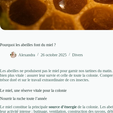
Pourquoi les abeilles font du miel ?
Alexandra
26 octobre 2025
Divers
Les abeilles ne produisent pas le miel pour garnir nos tartines du matin
bien plus vitale : assurer leur survie et celle de toute la colonie. Compre
trésor doré et sur le travail extraordinaire de ces insectes.
Le miel, une réserve vitale pour la colonie
Nourrir la ruche toute l’année
Le miel constitue la principale
source d’énergie
de la colonie. Les abe
leur activité intense : butinage, ventilation, construction des rayons, dé