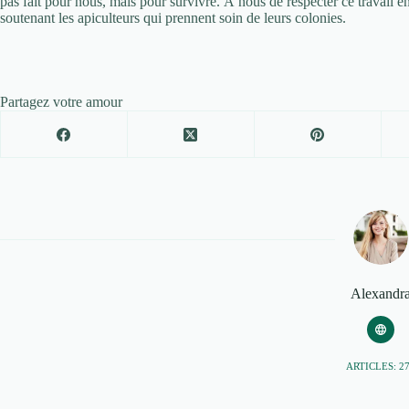
pas fait pour nous, mais pour survivre. À nous de respecter ce travail e
soutenant les apiculteurs qui prennent soin de leurs colonies.
Partagez votre amour
Alexandr
ARTICLES: 2