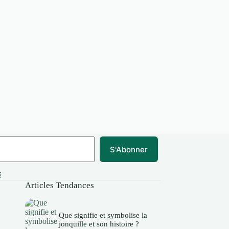
S'Abonner
é
Articles Tendances
Que signifie et symbolise la
jonquille et son histoire ?