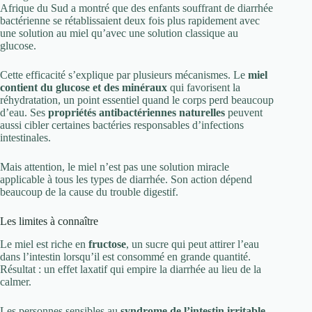
Afrique du Sud a montré que des enfants souffrant de diarrhée
bactérienne se rétablissaient deux fois plus rapidement avec
une solution au miel qu’avec une solution classique au
glucose.
Cette efficacité s’explique par plusieurs mécanismes. Le
miel
contient du glucose et des minéraux
qui favorisent la
réhydratation, un point essentiel quand le corps perd beaucoup
d’eau. Ses
propriétés antibactériennes naturelles
peuvent
aussi cibler certaines bactéries responsables d’infections
intestinales.
Mais attention, le miel n’est pas une solution miracle
applicable à tous les types de diarrhée. Son action dépend
beaucoup de la cause du trouble digestif.
Les limites à connaître
Le miel est riche en
fructose
, un sucre qui peut attirer l’eau
dans l’intestin lorsqu’il est consommé en grande quantité.
Résultat : un effet laxatif qui empire la diarrhée au lieu de la
calmer.
Les personnes sensibles au
syndrome de l’intestin irritable