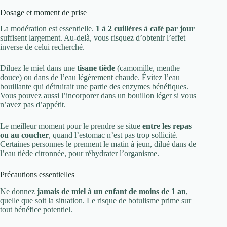
Dosage et moment de prise
La modération est essentielle.
1 à 2 cuillères à café par jour
suffisent largement. Au-delà, vous risquez d’obtenir l’effet
inverse de celui recherché.
Diluez le miel dans une
tisane tiède
(camomille, menthe
douce) ou dans de l’eau légèrement chaude. Évitez l’eau
bouillante qui détruirait une partie des enzymes bénéfiques.
Vous pouvez aussi l’incorporer dans un bouillon léger si vous
n’avez pas d’appétit.
Le meilleur moment pour le prendre se situe
entre les repas
ou au coucher
, quand l’estomac n’est pas trop sollicité.
Certaines personnes le prennent le matin à jeun, dilué dans de
l’eau tiède citronnée, pour réhydrater l’organisme.
Précautions essentielles
Ne donnez
jamais de miel à un enfant de moins de 1 an
,
quelle que soit la situation. Le risque de botulisme prime sur
tout bénéfice potentiel.