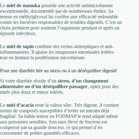
Le
miel de manuka
possède une activité antimicrobienne
exceptionnelle, documentée par de nombreuses études. Sa
teneur en méthylglyoxal lui confère une efficacité redoutable
contre les bactéries responsables de troubles digestifs. C’est un
choix pertinent pour soutenir l’organisme pendant et après un
épisode infectieux.
Le
miel de sapin
combine des vertus antiseptiques et anti-
inflammatoires. Il apaise les muqueuses intestinales irritées
tout en limitant la prolifération microbienne.
Pour une diarrhée liée au stress ou à un déséquilibre digestif
Si votre diarrhée résulte d’un
stress, d’un changement
alimentaire ou d’un déséquilibre passager
, optez pour des
miels plus doux et mieux tolérés.
Le
miel d’acacia
reste la valeur sûre. Très digeste, il contient
moins de composés susceptibles d’irriter un intestin déjà
fragilisé. Sa faible teneur en FODMAP le rend adapté même
aux personnes sensibles. Son taux élevé de fructose est
compensé par sa grande douceur, ce qui permet d’en
consommer de petites quantités efficaces.