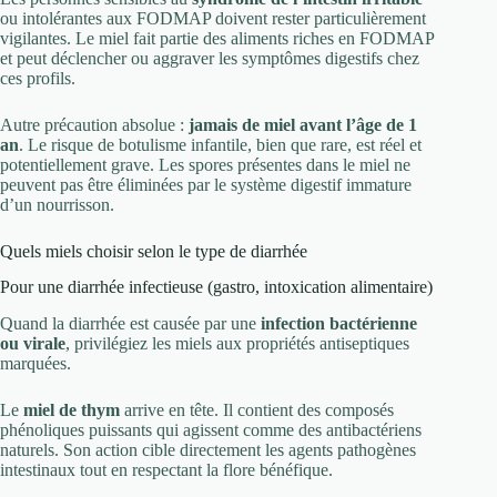
ou intolérantes aux FODMAP doivent rester particulièrement
vigilantes. Le miel fait partie des aliments riches en FODMAP
et peut déclencher ou aggraver les symptômes digestifs chez
ces profils.
Autre précaution absolue :
jamais de miel avant l’âge de 1
an
. Le risque de botulisme infantile, bien que rare, est réel et
potentiellement grave. Les spores présentes dans le miel ne
peuvent pas être éliminées par le système digestif immature
d’un nourrisson.
Quels miels choisir selon le type de diarrhée
Pour une diarrhée infectieuse (gastro, intoxication alimentaire)
Quand la diarrhée est causée par une
infection bactérienne
ou virale
, privilégiez les miels aux propriétés antiseptiques
marquées.
Le
miel de thym
arrive en tête. Il contient des composés
phénoliques puissants qui agissent comme des antibactériens
naturels. Son action cible directement les agents pathogènes
intestinaux tout en respectant la flore bénéfique.