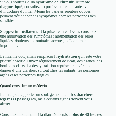
Si vous souffrez d’un
syndrome de l’intestin irritable
diagnostiqué
, consultez un professionnel de santé avant
d’introduire du miel. Même les variétés réputées douces
peuvent déclencher des symptômes chez les personnes très
sensibles.
Stoppez immédiatement
la prise de miel si vous constatez
une aggravation des symptômes : augmentation des selles
liquides, douleurs abdominales accrues, ballonnements
importants.
Le miel ne doit jamais remplacer l’
hydratation
qui reste votre
priorité absolue. Buvez régulièrement de l’eau, des tisanes, des
bouillons clairs. La déshydratation représente le véritable
danger d’une diarrhée, surtout chez les enfants, les personnes
âgées et les personnes fragiles.
Quand consulter un médecin
Le miel peut apporter un soulagement dans les
diarrhées
légères et passagères
, mais certains signes doivent vous
alerter.
Consultez rapidement si la diarrhée persiste
plus de 48 heures