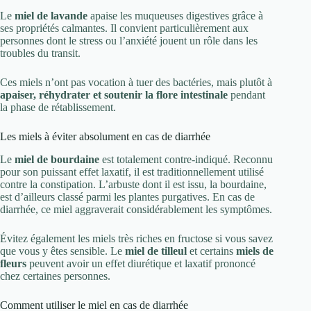
Le
miel de lavande
apaise les muqueuses digestives grâce à
ses propriétés calmantes. Il convient particulièrement aux
personnes dont le stress ou l’anxiété jouent un rôle dans les
troubles du transit.
Ces miels n’ont pas vocation à tuer des bactéries, mais plutôt à
apaiser, réhydrater et soutenir la flore intestinale
pendant
la phase de rétablissement.
Les miels à éviter absolument en cas de diarrhée
Le
miel de bourdaine
est totalement contre-indiqué. Reconnu
pour son puissant effet laxatif, il est traditionnellement utilisé
contre la constipation. L’arbuste dont il est issu, la bourdaine,
est d’ailleurs classé parmi les plantes purgatives. En cas de
diarrhée, ce miel aggraverait considérablement les symptômes.
Évitez également les miels très riches en fructose si vous savez
que vous y êtes sensible. Le
miel de tilleul
et certains
miels de
fleurs
peuvent avoir un effet diurétique et laxatif prononcé
chez certaines personnes.
Comment utiliser le miel en cas de diarrhée