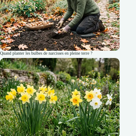
Quand planter les bulbes de narcisses en pleine terre ?