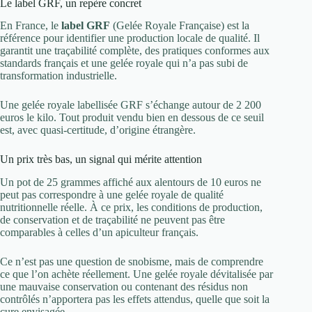
Le label GRF, un repère concret
En France, le
label GRF
(Gelée Royale Française) est la
référence pour identifier une production locale de qualité. Il
garantit une traçabilité complète, des pratiques conformes aux
standards français et une gelée royale qui n’a pas subi de
transformation industrielle.
Une gelée royale labellisée GRF s’échange autour de 2 200
euros le kilo. Tout produit vendu bien en dessous de ce seuil
est, avec quasi-certitude, d’origine étrangère.
Un prix très bas, un signal qui mérite attention
Un pot de 25 grammes affiché aux alentours de 10 euros ne
peut pas correspondre à une gelée royale de qualité
nutritionnelle réelle. À ce prix, les conditions de production,
de conservation et de traçabilité ne peuvent pas être
comparables à celles d’un apiculteur français.
Ce n’est pas une question de snobisme, mais de comprendre
ce que l’on achète réellement. Une gelée royale dévitalisée par
une mauvaise conservation ou contenant des résidus non
contrôlés n’apportera pas les effets attendus, quelle que soit la
cure envisagée.