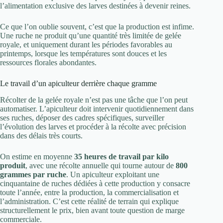
l’alimentation exclusive des larves destinées à devenir reines.
Ce que l’on oublie souvent, c’est que la production est infime.
Une ruche ne produit qu’une quantité très limitée de gelée
royale, et uniquement durant les périodes favorables au
printemps, lorsque les températures sont douces et les
ressources florales abondantes.
Le travail d’un apiculteur derrière chaque gramme
Récolter de la gelée royale n’est pas une tâche que l’on peut
automatiser. L’apiculteur doit intervenir quotidiennement dans
ses ruches, déposer des cadres spécifiques, surveiller
l’évolution des larves et procéder à la récolte avec précision
dans des délais très courts.
On estime en moyenne
35 heures de travail par kilo
produit
, avec une récolte annuelle qui tourne autour de
800
grammes par ruche
. Un apiculteur exploitant une
cinquantaine de ruches dédiées à cette production y consacre
toute l’année, entre la production, la commercialisation et
l’administration. C’est cette réalité de terrain qui explique
structurellement le prix, bien avant toute question de marge
commerciale.